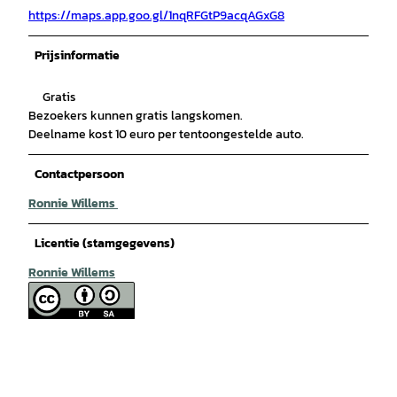
https://maps.app.goo.gl/1nqRFGtP9acqAGxG8
Prijsinformatie
Gratis
Bezoekers kunnen gratis langskomen.
Deelname kost 10 euro per tentoongestelde auto.
Contactpersoon
Ronnie Willems
Licentie (stamgegevens)
Ronnie Willems