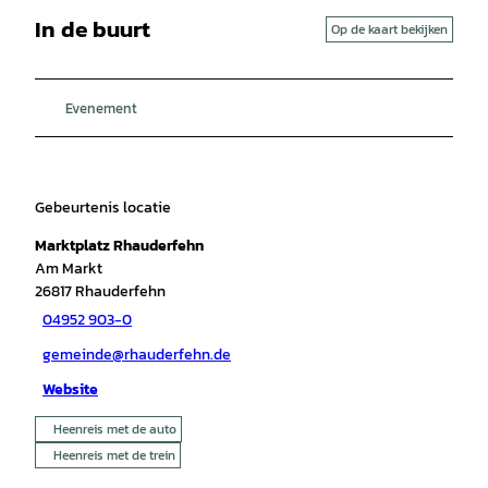
In de buurt
Op de kaart bekijken
Evenement
Gebeurtenis locatie
Marktplatz Rhauderfehn
Am Markt
26817
Rhauderfehn
04952 903-0
gemeinde@rhauderfehn.de
Website
Heenreis met de auto
Heenreis met de trein