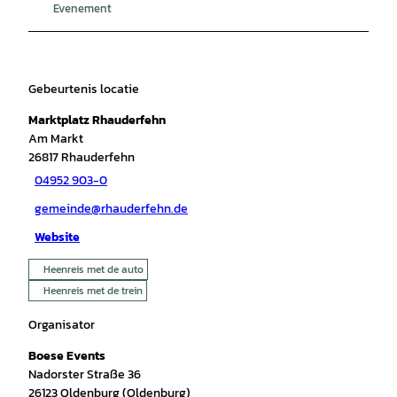
Evenement
Gebeurtenis locatie
Marktplatz Rhauderfehn
Am Markt
26817
Rhauderfehn
04952 903-0
gemeinde@rhauderfehn.de
Website
Heenreis met de auto
Heenreis met de trein
Organisator
Boese Events
Nadorster Straße 36
26123
Oldenburg (Oldenburg)