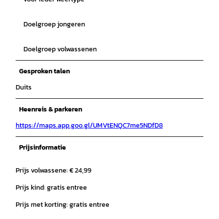
Doelgroep jongeren
Doelgroep volwassenen
Gesproken talen
Duits
Heenreis & parkeren
https://maps.app.goo.gl/UMVtENQC7me5NDfD8
Prijsinformatie
Prijs volwassene: € 24,99
Prijs kind: gratis entree
Prijs met korting: gratis entree