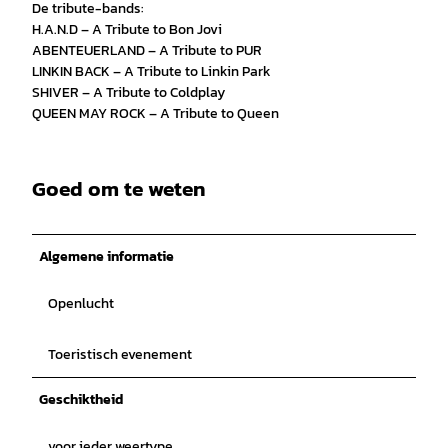
De tribute-bands:
H.A.N.D – A Tribute to Bon Jovi
ABENTEUERLAND – A Tribute to PUR
LINKIN BACK – A Tribute to Linkin Park
SHIVER – A Tribute to Coldplay
QUEEN MAY ROCK – A Tribute to Queen
Goed om te weten
Algemene informatie
Openlucht
Toeristisch evenement
Geschiktheid
voor ieder weertype