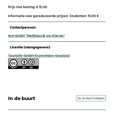
Prijs met korting: € 15,00
Informatie over gereduceerde prijzen: Studenten: 15,00 €
Contactpersoon
KcH GmbH "Weltklassik am Klavier"
Licentie (stamgegevens)
Touristik-GmbH Krummhörn-Greetsiel
In de buurt
Op de kaart bekijken