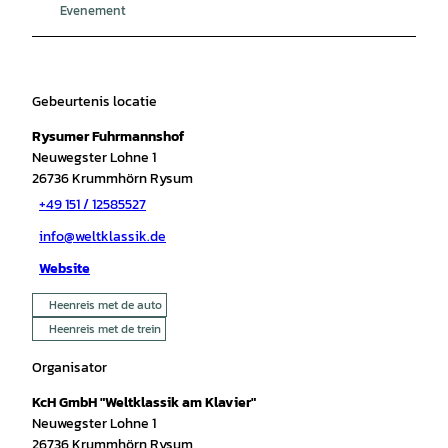
Evenement
Gebeurtenis locatie
Rysumer Fuhrmannshof
Neuwegster Lohne 1
26736
Krummhörn Rysum
+49 151 / 12585527
info@weltklassik.de
Website
Heenreis met de auto
Heenreis met de trein
Organisator
KcH GmbH "Weltklassik am Klavier"
Neuwegster Lohne 1
26736
Krummhörn Rysum