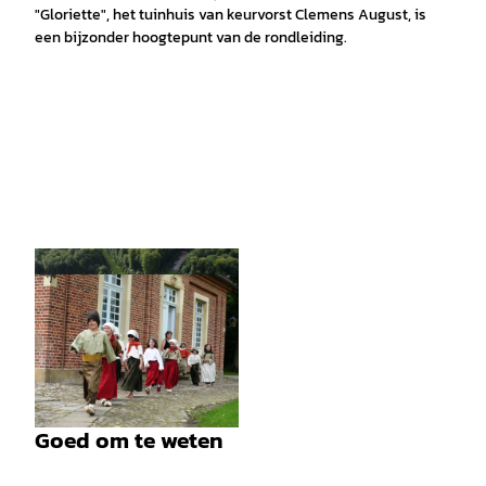
"Gloriette", het tuinhuis van keurvorst Clemens August, is
een bijzonder hoogtepunt van de rondleiding.
©
CC-BY-SA
Goed om te weten
© Schloss Clemenswerth |
CC-BY