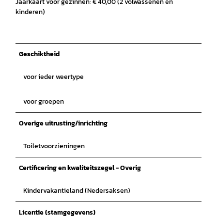
Jaarkaart voor gezinnen: € 40,00 (2 volwassenen en
kinderen)
Geschiktheid
voor ieder weertype
voor groepen
Overige uitrusting/inrichting
Toiletvoorzieningen
Certificering en kwaliteitszegel - Overig
Kindervakantieland (Nedersaksen)
Licentie (stamgegevens)