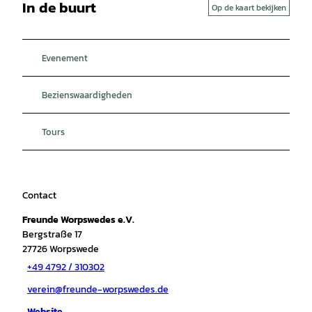
In de buurt
Op de kaart bekijken
Evenement
Bezienswaardigheden
Tours
Contact
Freunde Worpswedes e.V.
Bergstraße 17
27726
Worpswede
+49 4792 / 310302
verein@freunde-worpswedes.de
Website