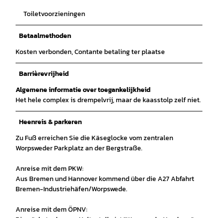
Toiletvoorzieningen
Betaalmethoden
Kosten verbonden, Contante betaling ter plaatse
Barrièrevrijheid
Algemene informatie over toegankelijkheid
Het hele complex is drempelvrij, maar de kaasstolp zelf niet.
Heenreis & parkeren
Zu Fuß erreichen Sie die Käseglocke vom zentralen
Worpsweder Parkplatz an der Bergstraße.
Anreise mit dem PKW:
Aus Bremen und Hannover kommend über die A27 Abfahrt
Bremen-Industriehäfen/Worpswede.
Anreise mit dem ÖPNV: