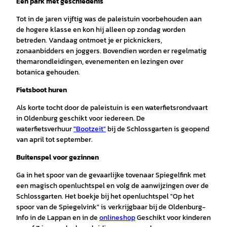
Een park met geschiedenis
Tot in de jaren vijftig was de paleistuin voorbehouden aan
de hogere klasse en kon hij alleen op zondag worden
betreden. Vandaag ontmoet je er picknickers,
zonaanbidders en joggers. Bovendien worden er regelmatig
themarondleidingen, evenementen en lezingen over
botanica gehouden.
Fietsboot huren
Als korte tocht door de paleistuin is een waterfietsrondvaart
in Oldenburg geschikt voor iedereen. De
waterfietsverhuur
"Bootzeit"
bij de Schlossgarten is geopend
van april tot september.
Buitenspel voor gezinnen
Ga in het spoor van de gevaarlijke tovenaar Spiegelfink met
een magisch openluchtspel en volg de aanwijzingen over de
Schlossgarten. Het boekje bij het openluchtspel "Op het
spoor van de Spiegelvink" is verkrijgbaar bij de Oldenburg-
Info in de Lappan en in de
onlineshop
Geschikt voor kinderen