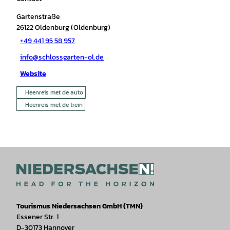
Gartenstraße
26122
Oldenburg (Oldenburg)
+49 441 95 58 957
info@schlossgarten-ol.de
Website
Heenreis met de auto
Heenreis met de trein
Tourismus Niedersachsen GmbH (TMN)
Essener Str. 1
D-30173 Hannover