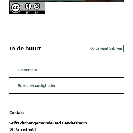
© Stadt Bad Gandersheim B. Hötzel |
CC-BY
In de buurt
Op de kaart bekijken
Evenement
Bezienswaardigheden
Contact
Stiftskirchengemeinde Bad Gandersheim
Stiftsfreiheit 1