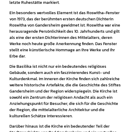
letzte Ruhestätte markiert.
Ein besonders wertvolles Element ist das Roswitha-Fenster
von 1973, das der berühmten ersten deutschen Dichterin
Roswitha von Gandersheim gewidmet ist. Roswitha war eine
herausragende Persönlichkeit des 10. Jahrhunderts und gilt
als eine der ersten Dichterinnen des Mittelalters, deren
Werke noch heute große Anerkennung finden. Das Fenster
stellt eine künstlerische Hommage an ihre Werke und ihr
Erbe dar.
Die Basilika ist nicht nur ein bedeutendes religiöses
Gebäude, sondern auch ein faszinierendes Kunst- und
Kulturdenkmal. Im Inneren der Kirche finden sich zahlreiche
weitere historische Artefakte, die die Geschichte des Stiftes
Gandersheim und der Region widerspiegeln. Die Kirche ist
sowohl ein Zentrum der religiösen Andacht als auch ein
Anziehungspunkt für Besucher, die sich für die Geschichte
der Region, die mittelalterliche Architektur und die
kulturellen Schätze interessieren.
Darüber hinaus ist die Kirche ein bedeutender Teil der