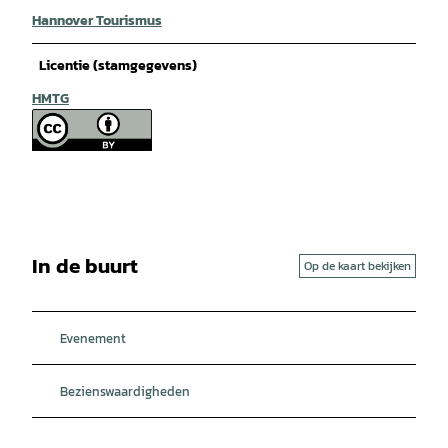
Hannover Tourismus
Licentie (stamgegevens)
HMTG
In de buurt
Op de kaart bekijken
Evenement
Bezienswaardigheden