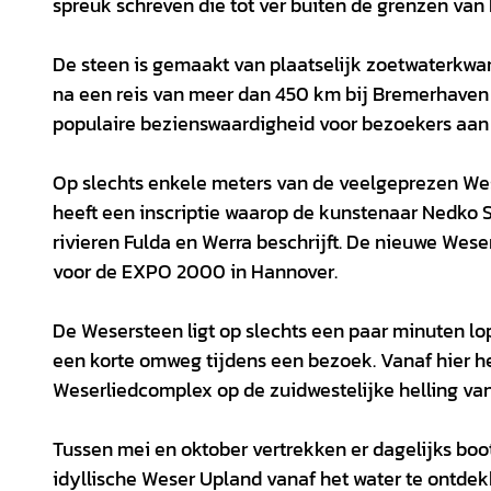
spreuk schreven die tot ver buiten de grenzen van
De steen is gemaakt van plaatselijk zoetwaterkwart
na een reis van meer dan 450 km bij Bremerhaven 
populaire bezienswaardigheid voor bezoekers aan
Op slechts enkele meters van de veelgeprezen Wes
heeft een inscriptie waarop de kunstenaar Nedko 
rivieren Fulda en Werra beschrijft. De nieuwe Wes
voor de EXPO 2000 in Hannover.
De Wesersteen ligt op slechts een paar minuten l
een korte omweg tijdens een bezoek. Vanaf hier h
Weserliedcomplex op de zuidwestelijke helling va
Tussen mei en oktober vertrekken er dagelijks boo
idyllische Weser Upland vanaf het water te ontdek