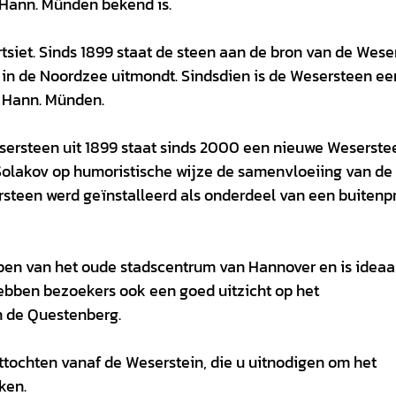
 Hann. Münden bekend is.
siet. Sinds 1899 staat de steen aan de bron van de Weser
in de Noordzee uitmondt. Sindsdien is de Wesersteen ee
 Hann. Münden.
ersteen uit 1899 staat sinds 2000 een nieuwe Weserstee
Solakov op humoristische wijze de samenvloeiing van de
ersteen werd geïnstalleerd als onderdeel van een buitenp
open van het oude stadscentrum van Hannover en is ideaa
ebben bezoekers ook een goed uitzicht op het
n de Questenberg.
ttochten vanaf de Weserstein, die u uitnodigen om het
ken.