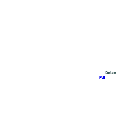
Zoeken
Delen
Pdf