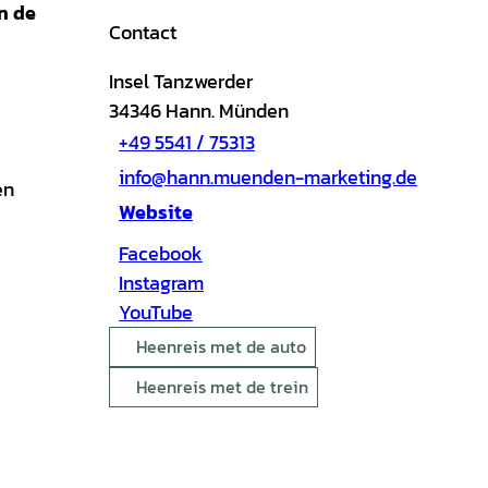
n de
Contact
Insel Tanzwerder
34346
Hann. Münden
+49 5541 / 75313
info@hann.muenden-marketing.de
en
Website
Facebook
Instagram
YouTube
Heenreis met de auto
Heenreis met de trein