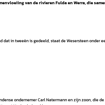
envloeiing van de rivieren Fulda en Werra, die same
d dat in tweeën is gedeeld, staat de Wesersteen onder e
ndense ondernemer Carl Natermann en zijn zoon, die de