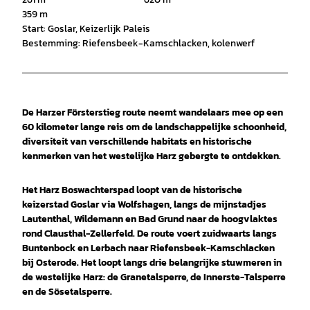
359 m
Start: Goslar, Keizerlijk Paleis
Bestemming: Riefensbeek-Kamschlacken, kolenwerf
De Harzer Försterstieg route neemt wandelaars mee op een
60 kilometer lange reis om de landschappelijke schoonheid,
diversiteit van verschillende habitats en historische
kenmerken van het westelijke Harz gebergte te ontdekken.
Het Harz Boswachterspad loopt van de historische
keizerstad Goslar via Wolfshagen, langs de mijnstadjes
Lautenthal, Wildemann en Bad Grund naar de hoogvlaktes
rond Clausthal-Zellerfeld. De route voert zuidwaarts langs
Buntenbock en Lerbach naar Riefensbeek-Kamschlacken
bij Osterode. Het loopt langs drie belangrijke stuwmeren in
de westelijke Harz: de Granetalsperre, de Innerste-Talsperre
en de Sösetalsperre.