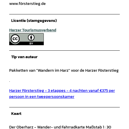
www.försterstieg.de
Licentie (stamgegevens)
Harzer Tourismusverband
Tip van auteur
Pakketten van "Wandern im Harz" voor de Harzer Fösterstieg
.
Harzer Försterstieg - 3 etappes - 4 nachten vanaf €375 per
persoon in een tweepersoonskamer
Kaart
Der Oberharz - Wander- und Fahrradkarte Maßstab 1 : 30