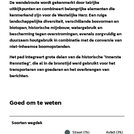
De wandelroute wordt gekenmerkt door talrijke
uitkijkpunten en combineert belangrijke elementen die
kenmerkend zijn voor de Westelijke Harz: Een ruige
landschappelijke diversiteit, verschillende bosvormen en
biotopen, historische mijnbouw, watergebruik en
bescherming tegen overstromingen, evenals zorgvuldig en
duurzaam houtgebruik in combinatie met de conversie van
niet-inheemse boomopstanden.
Het pad integreert grote delen van de historische "Innerste
Rennstieg", die al in de bronstijd werd gebruikt voor het
transporteren van goederen en het overbrengen van
berichten.
Goed om te weten
Soorten wegdek
Straat (1%)
Asfalt (3%)