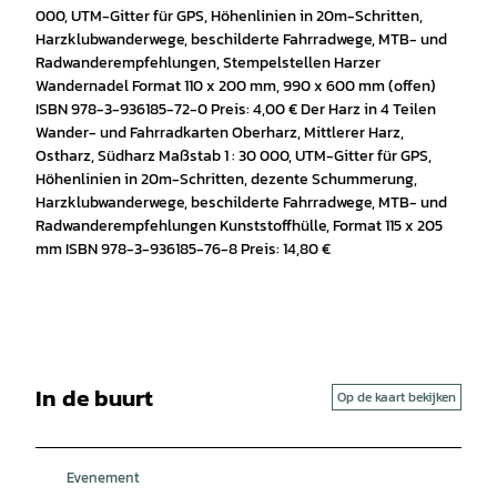
000, UTM-Gitter für GPS, Höhenlinien in 20m-Schritten,
Harzklubwanderwege, beschilderte Fahrradwege, MTB- und
Radwanderempfehlungen, Stempelstellen Harzer
Wandernadel Format 110 x 200 mm, 990 x 600 mm (offen)
ISBN 978-3-936185-72-0 Preis: 4,00 € Der Harz in 4 Teilen
Wander- und Fahrradkarten Oberharz, Mittlerer Harz,
Ostharz, Südharz Maßstab 1 : 30 000, UTM-Gitter für GPS,
Höhenlinien in 20m-Schritten, dezente Schummerung,
Harzklubwanderwege, beschilderte Fahrradwege, MTB- und
Radwanderempfehlungen Kunststoffhülle, Format 115 x 205
mm ISBN 978-3-936185-76-8 Preis: 14,80 €
In de buurt
Op de kaart bekijken
Evenement