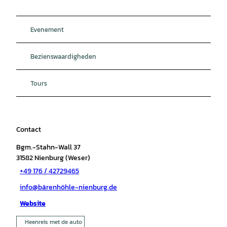
Evenement
Bezienswaardigheden
Tours
Contact
Bgm.-Stahn-Wall 37
31582
Nienburg (Weser)
+49 176 / 42729465
info@bärenhöhle-nienburg.de
Website
Heenreis met de auto