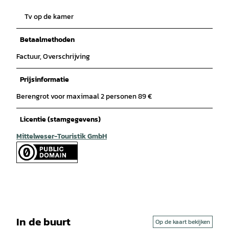
Tv op de kamer
Betaalmethoden
Factuur, Overschrijving
Prijsinformatie
Berengrot voor maximaal 2 personen 89 €
Licentie (stamgegevens)
Mittelweser-Touristik GmbH
In de buurt
Op de kaart bekijken