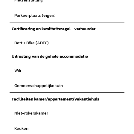
Fietsenstalling
Parkeerplaats (eigen)
Certificering en kwaliteitszegel - verhuurder
Bett + Bike (ADFC)
Uitrusting van de gehele accommodatie
Wifi
Gemeenschappelijke tuin
Faciliteiten kamer/appartement/vakantiehuis
Niet-rokerskamer
Keuken