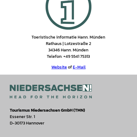
ünde
n e.V.
Toeristische informatie Hann. Münden
Rathaus | Lotzestraße 2
34346 Hann. Münden
Telefon: +49 5541 75313
Website
of
E-Mail
Tourismus Niedersachsen GmbH (TMN)
Essener Str. 1
D-30173 Hannover